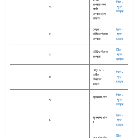
लिंक -
अभ्यासक्रम
१
गूगल
आणि
ड्राइव्ह
अभ्यासक्रम
साहित्य
एमएस -
लिंक -
२
परिस्थितीजन्य
गूगल
अभ्यास
ड्राइव्ह
लिंक -
परिस्थितीजन्य
३
गूगल
अभ्यास
ड्राइव्ह
SQDP -
लिंक -
वार्षिक
४
गूगल
नियोजन
ड्राइव्ह
स्वरूप
लिंक -
सृजनरंग अंक
५
गूगल
१
ड्राइव्ह
लिंक -
सृजनरंग अंक
६
गूगल
२
ड्राइव्ह
लिंक -
सृजनरंग अंक