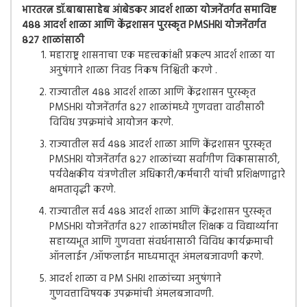
भारतरत्न डॉ.बाबासाहेब आंबेडकर आदर्श शाळा योजनेंतर्गत समाविष्ट
४८८ आदर्श शाळा आणि केंद्रशासन पुरस्कृत PMSHRI योजनेंतर्गत
८२७ शाळांसाठी
महाराष्ट्र शासनाचा एक महत्त्वकांक्षी प्रकल्प आदर्श शाळा या
अनुषंगाने शाळा निवड निकष निश्चिती करणे .
राज्यातील ४८८ आदर्श शाळा आणि केंद्रशासन पुरस्कृत
PMSHRI योजनेंतर्गत ८२७ शाळांमध्ये गुणवत्ता वाढीसाठी
विविध उपक्रमांचे आयोजन करणे.
राज्यातील सर्व ४८८ आदर्श शाळा आणि केंद्रशासन पुरस्कृत
PMSHRI योजनेंतर्गत ८२७ शाळांच्या सर्वांगीण विकासासाठी,
पर्यवेक्षकीय यंत्रणेतील अधिकारी/कर्मचारी यांची प्रशिक्षणाद्वारे
क्षमतावृद्धी करणे.
राज्यातील सर्व ४८८ आदर्श शाळा आणि केंद्रशासन पुरस्कृत
PMSHRI योजनेंतर्गत ८२७ शाळांमधील शिक्षक व विद्यार्थ्याना
सहाय्यभूत आणि गुणवत्ता संवर्धनासाठी विविध कार्यक्रमाची
ऑनलाईन /ऑफलाईन माध्यमातून अंमलबजावणी करणे.
आदर्श शाळा व PM SHRI शाळांच्या अनुषंगाने
गुणवत्ताविषयक उपक्रमांची अंमलबजावणी.