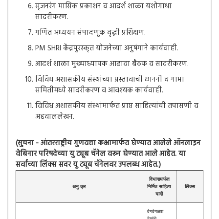
सृजनरंग मासिक प्रकाशन व आदर्श शाळा यशोगाथा
सादरीकरण.
गणित अध्ययन संपादणूक वृद्धी प्रशिक्षण.
PM SHRI केंद्रपुरस्कृत योजनेच्या अनुषंगाने कार्यवाही.
आदर्श शाळा मुख्याध्यापक आढावा बैठक व सादरीकरण.
विविध अशासकीय संस्थांच्या प्रस्तावाची छाननी व गाभा
समितीमध्ये सादरीकरण व आवश्यक कार्यवाही.
विविध अशासकीय संस्थांमार्फत प्राप्त साहित्यांची तपासणी व
अहवाललेखन.
(सुचना - आंतरराष्ट्रीय गुणवत्ता कक्षामार्फत घेण्यात आलेले ऑनलाइन
वेबिनार परिषदेच्या यु ट्यूब चॅनेल वरून घेण्यात आले आहेत. या
सर्वांच्या लिंक्स सदर यु ट्यूब चॅनेलवर उपलब्ध आहेत.)
विभागामार्फत
अनु.क्र
निर्मित साहित्य
लिंक्स
यादी
वेगवेगळ्या
देशांचे