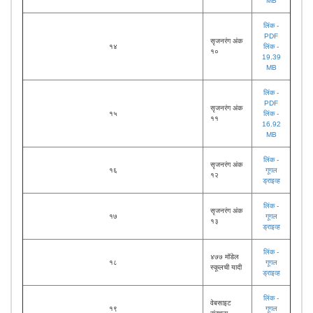
MB
लिंक -
PDF
सृजनरंग अंक
१४
लिंक -
१०
19.39
MB
लिंक -
PDF
सृजनरंग अंक
१५
लिंक -
११
16.92
MB
लिंक -
सृजनरंग अंक
१६
गूगल
१२
ड्राइव्ह
लिंक -
सृजनरंग अंक
१७
गूगल
१३
ड्राइव्ह
लिंक -
४७७ मॉडेल
१८
गूगल
स्कूलची यादी
ड्राइव्ह
लिंक -
वेबसाइट
१९
गूगल