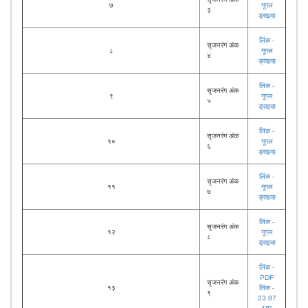
७
गूगल
३
ड्राइव्ह
लिंक -
सृजनरंग अंक
८
गूगल
४
ड्राइव्ह
लिंक -
सृजनरंग अंक
९
गूगल
५
ड्राइव्ह
लिंक -
सृजनरंग अंक
१०
गूगल
६
ड्राइव्ह
लिंक -
सृजनरंग अंक
११
गूगल
७
ड्राइव्ह
लिंक -
सृजनरंग अंक
१२
गूगल
८
ड्राइव्ह
लिंक -
PDF
सृजनरंग अंक
१३
लिंक -
९
23.87