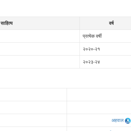
साहित्य
वर्ष
प्रत्येक वर्षी
२०२०-२१
२०२३-२४
अहवाल