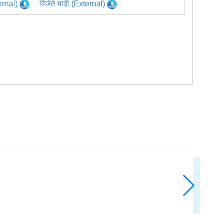
ternal)
विजेते यादी (External)