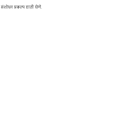
ंशोधन प्रकल्प हाती घेणे.