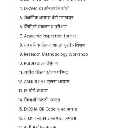
DIKSHA वर ऑनलाईन कोर्स
शैक्षणिक अभ्यास भेटी समन्वयन
व्हिडिओ संकलन व परीक्षण
Academic Inspection format
माध्यमिक शिक्षक क्षमता वृद्धी प्रशिक्षण
Research Methodology Workshop
PGI अहवाल विश्लेषण
राष्ट्रीय शिक्षण धोरण परिषद
ASER व PAT तुलना अभ्यास
IB बोर्ड अभ्यास
विद्यार्थी गळती अभ्यास
DIKSHA QR Code वापर अभ्यास
तंत्रज्ञान साधन उपलब्धता अभ्यास
कृती संशोधन प्रकल्प