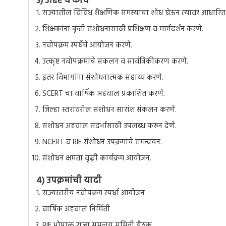
३) उद्दिष्टे व कार्ये
राज्यातील विविध शैक्षणिक समस्यांचा शोध घेऊन त्यावर आधारित स
शिक्षकांना कृती संशोधनासाठी प्रशिक्षण व मार्गदर्शन करणे.
नवोपक्रम स्पर्धेचे आयोजन करणे.
उत्कृष्ट नवोपक्रमांचे संकलन व सार्वत्रिकीकरण करणे.
इतर विभागांना संशोधनात्मक सहाय्य करणे.
SCERT चा वार्षिक अहवाल प्रकाशित करणे.
जिल्हा स्तरावरील संशोधन सारांश संकलन करणे.
संशोधन अहवाल संदर्भासाठी उपलब्ध करून देणे.
NCERT व RIE संशोधन उपक्रमांचे समन्वयन.
संशोधन क्षमता वृद्धी कार्यक्रम आयोजन.
४) उपक्रमांची यादी
राज्यस्तरीय नवोपक्रम स्पर्धा आयोजन
वार्षिक अहवाल निर्मिती
RIE भोपाळ राज्य समन्वय समिती बैठक