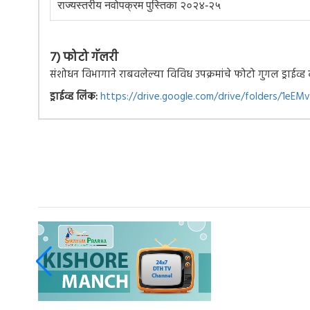
राज्यस्तरीय नवोपक्रम पुस्तिका २०२४-२५
७) फोटो गॅलरी
संशोधन विभागाने राबवलेल्या विविध उपक्रमांचे फोटो गुगल ड्राईव
ड्राईव्ह लिंक:
https://drive.google.com/drive/folders/1eE