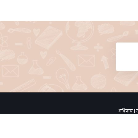
अभिप्राय
|
स
भेटींची संख्या :
© २०२६ महार