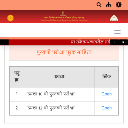
या संकेतस्थळावरील सर्व शैक्षणिक 
⏸
▶
पुरवणी परीक्षा पूरक साहित्य
अनु.
इयत्ता
लिंक
क्र.
1
इयत्ता १० वी पुरवणी परीक्षा
Open
2
इयत्ता १२ वी पुरवणी परीक्षा
Open