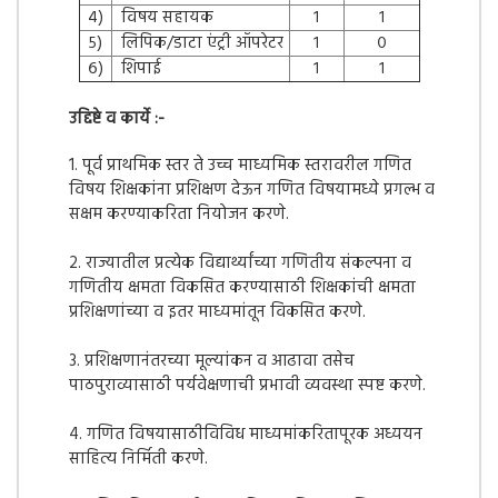
४)
विषय सहायक
१
१
५)
लिपिक/डाटा एंट्री ऑपरेटर
१
०
६)
शिपाई
१
१
उद्दिष्टे व कार्ये :-
1. पूर्व प्राथमिक स्तर ते उच्च माध्यमिक स्तरावरील गणित
विषय शिक्षकांना प्रशिक्षण देऊन गणित विषयामध्ये प्रगल्भ व
सक्षम करण्याकरिता नियोजन करणे.
2. राज्यातील प्रत्येक विद्यार्थ्यांच्या गणितीय संकल्पना व
गणितीय क्षमता विकसित करण्यासाठी शिक्षकांची क्षमता
प्रशिक्षणांच्या व इतर माध्यमांतून विकसित करणे.
3. प्रशिक्षणानंतरच्या मूल्यांकन व आढावा तसेच
पाठपुराव्यासाठी पर्यवेक्षणाची प्रभावी व्यवस्था स्पष्ट करणे.
4. गणित विषयासाठीविविध माध्यमांकरितापूरक अध्ययन
साहित्य निर्मिती करणे.