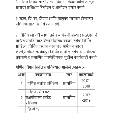
5. गणित विषयासाठी राज्य, विभाग, जिल्हा आणि तालुका
स्तरावर प्रशिक्षण नियोजन व आयोजन तयार करणे.
6. राज्य, विभाग, जिल्हा आणि तालुका स्तरावर होणाऱ्या
प्रशिक्षणासाठी सनियंत्रण करणे.
7. विविध खाजगी संस्था तसेच स्वयंसेवी संस्था ( NGO)यांचे
मार्फत राबविण्यात येणारे विविध उपक्रम तसेच निर्मित
साहित्य ,विविध प्रस्ताव याबाबत अभिप्राय सादर
करणे,संबंधित संस्थेकडून निर्मित छापील तसेच ई -साहित्य
तपासणे व प्रमाणित करणेविषयक पुढील कार्यवाही करणे.
गणित विभागांतर्गत राबविण्यात आलेले उपक्रम :-
अ.क्र.
उपक्रम नाव
स्तर
कालावधी
२०१७ -
१
गणित संबोध प्रशिक्षण
प्राथमिक
२०१९
गणित स्त्रोत गट
२०१७
२
सक्षमीकरण ब्लेंडेड
प्राथमिक
-२०१८
प्रशिक्षण
Quality