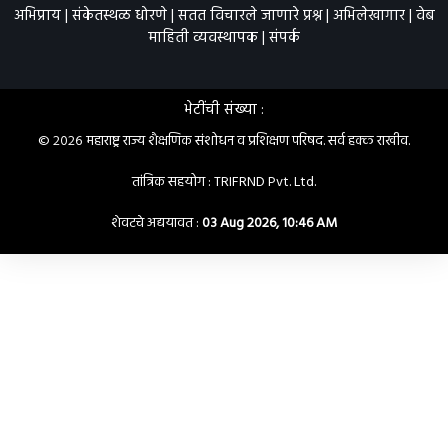
अभिप्राय
|
संकेतस्थळ धोरणे
|
सतत विचारले जाणारे प्रश्न
|
अभिलेखागार
|
वेब
माहिती व्यवस्थापक
|
संपर्क
भेटींची संख्या :
© २०२६ महाराष्ट्र राज्य शैक्षणिक संशोधन व प्रशिक्षण परिषद. सर्व हक्क राखीव.
तांत्रिक सहयोग :
TRIFRND Pvt. Ltd.
शेवटचे अद्ययावत :
03 Aug 2026, 10:46 AM