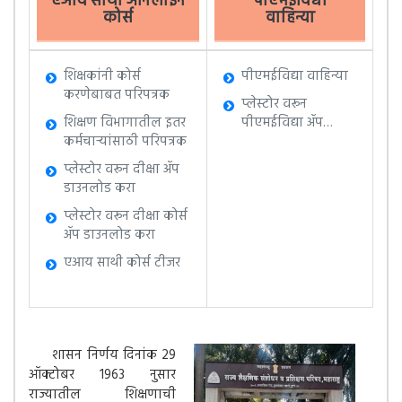
एआय साथी ऑनलाईन
पीएमईविद्या
कोर्स
वाहिन्या
शिक्षकांनी कोर्स
पीएमईविद्या वाहिन्या
करणेबाबत परिपत्रक
प्लेस्टोर वरून
शिक्षण विभागातील इतर
पीएमईविद्या ॲप
कर्मचाऱ्यांसाठी परिपत्रक
डाउनलोड करा
प्लेस्टोर वरून दीक्षा ॲप
डाउनलोड करा
प्लेस्टोर वरून दीक्षा कोर्स
ॲप डाउनलोड करा
एआय साथी कोर्स टीजर
शासन निर्णय दिनांक 29
ऑक्टोबर 1963 नुसार
राज्यातील शिक्षणाची