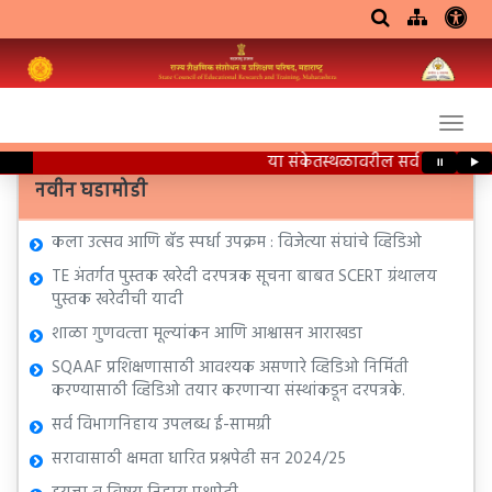
या संकेतस्थळावरील सर्व शैक्षणिक सा
⏸
▶
नवीन घडामोडी
कला उत्सव आणि बँड स्पर्धा उपक्रम : विजेत्या संघांचे व्हिडिओ
TE अंतर्गत पुस्तक खरेदी दरपत्रक सूचना बाबत SCERT ग्रंथालय
पुस्तक खरेदीची यादी
शाळा गुणवत्त्ता मूल्यांकन आणि आश्वासन आराखडा
SQAAF प्रशिक्षणासाठी आवश्यक असणारे व्हिडिओ निर्मिती
करण्यासाठी व्हिडिओ तयार करणाऱ्या संस्थांकडून दरपत्रके.
सर्व विभागनिहाय उपलब्ध ई-सामग्री
सरावासाठी क्षमता धारित प्रश्नपेढी सन 2024/25